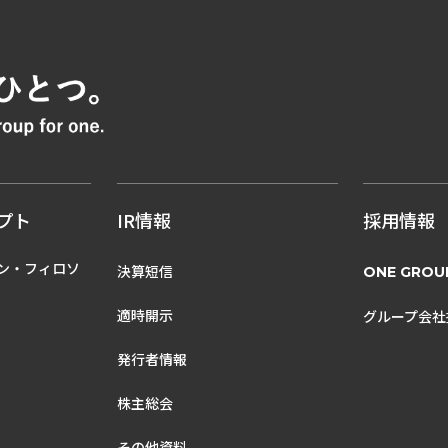
プト
IR情報
採用情報
ン・フィロソ
決算短信
ONE GROU
適時開示
グループ会社
発行者情報
株主総会
その他資料