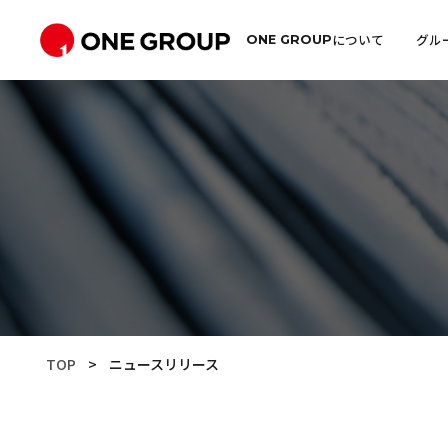
について
グル
ONE GROUP
TOP
>
ニュースリリース