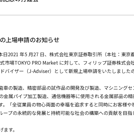
t への上場申請のお知らせ
2021 年5 月27 日、株式会社東京証券取引所（本社：東京
場TOKYO PRO Market に対して、フィリップ証券株式
バイザー（J-Adviser）として新規上場申請をいたしました
歯車の製造、精密部品の試作品の開発及び製造、マシニングセ
の金属パイプ加工製造、通信機器等に使用される金属部品の精
す。「全従業員の物心両面の幸福を追求すると同時にお客様や
ループの永続的な発展と持続可能な社会の構築への貢献を目指
げます。