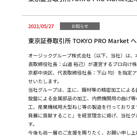
2021/05/27
お知らせ
東京証券取引所 TOKYO PRO Marke
オージックグループ株式会社（以下、当社）は、本日
表取締役社長：山道 裕己）が運営するプロ向け株式市
京都中央区、代表取締役社長：下山 均）を指定アド
せいたします。
当社グループは、主に、鋼材等の精密加工による
旋盤による金属部品の加工、内燃機関用の曲げ等
工、産業機械用大型ねじ等の製造を行っておりま
発展に貢献すること」を経営理念に掲げ、当社グ
す。
今後も尚一層のご支援を賜りたく、お願い申し上