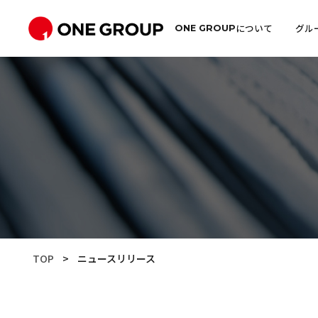
について
グル
ONE GROUP
TOP
>
ニュースリリース