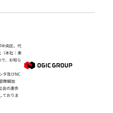
都中央区、代
会社（本社：東
ので、お知ら
ンタ及びNC
密微細加
社会の進歩
しておりま